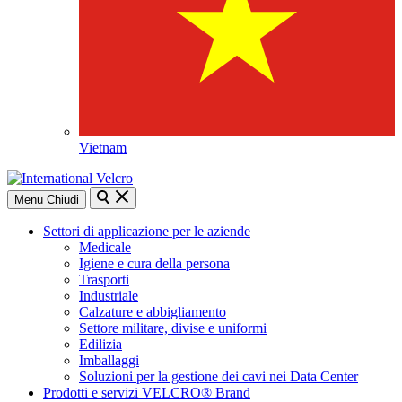
Vietnam
Ricerca
Chiudi
Menu
Chiudi
ricerca
Settori di applicazione per le aziende
Medicale
Igiene e cura della persona
Trasporti
Industriale
Calzature e abbigliamento
Settore militare, divise e uniformi
Edilizia
Imballaggi
Soluzioni per la gestione dei cavi nei Data Center
Prodotti e servizi VELCRO® Brand