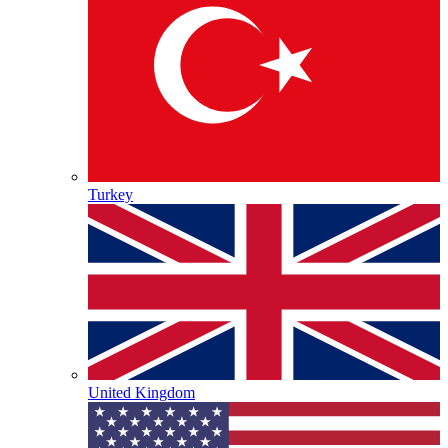
Turkey
United Kingdom