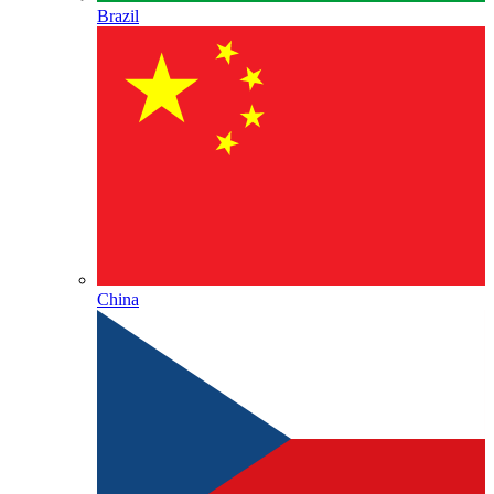
Brazil
China