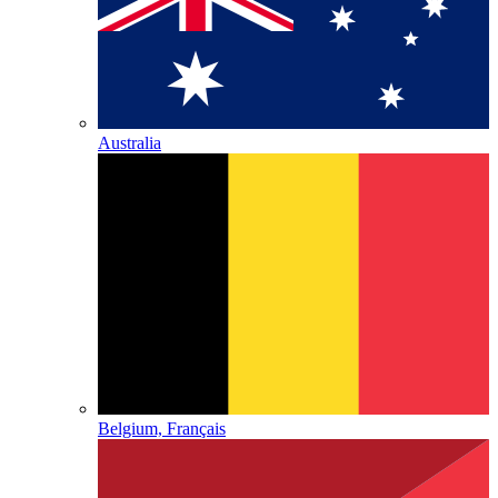
Australia
Belgium, Français