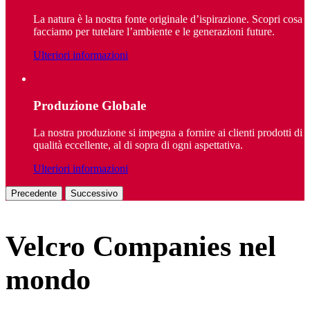
La natura è la nostra fonte originale d’ispirazione. Scopri cosa
facciamo per tutelare l’ambiente e le generazioni future.
Ulteriori informazioni
Produzione Globale
La nostra produzione si impegna a fornire ai clienti prodotti di
qualità eccellente, al di sopra di ogni aspettativa.
Ulteriori informazioni
Precedente
Successivo
Velcro Companies nel
mondo