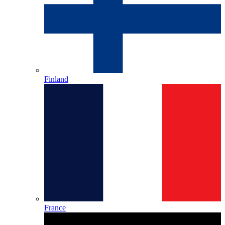
Finland
France