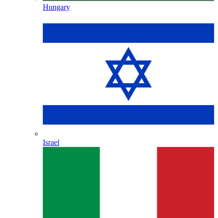
Hungary
Israel