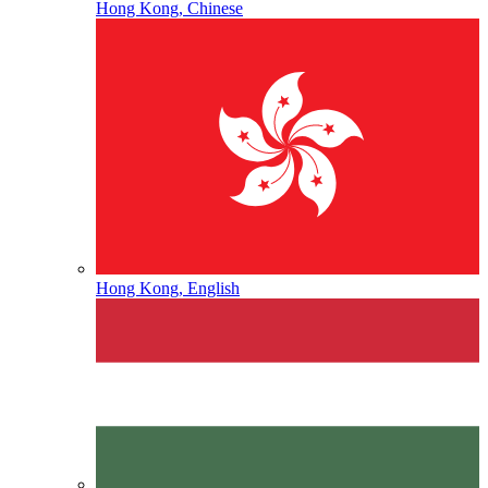
Hong Kong, Chinese
Hong Kong, English