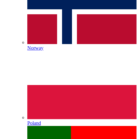
Norway
Poland