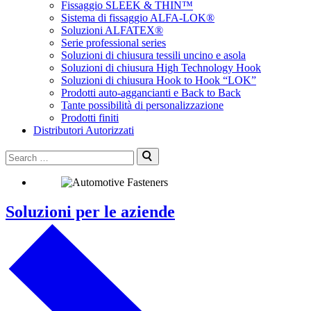
Fissaggio SLEEK & THIN™
Sistema di fissaggio ALFA-LOK®
Soluzioni ALFATEX®
Serie professional series
Soluzioni di chiusura tessili uncino e asola
Soluzioni di chiusura High Technology Hook
Soluzioni di chiusura Hook to Hook “LOK”
Prodotti auto-aggancianti e Back to Back
Tante possibilità di personalizzazione
Prodotti finiti
Distributori Autorizzati
Cerca:
Invia
Soluzioni per le aziende