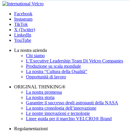
Facebook
Instagram
TikTok
X (Twitter)
LinkedIn
YouTube
La nostra azienda
Chi siamo
L’Executive Leadership Team Di Velcro Companies
Produzione su scala mondiale
La nostra “Cultura della Qualità”
Opportunità di lavoro
ORIGINAL THINKING®
La nostra promessa
La nostra storia
Garantire il successo degli astronauti della NASA
La nostra cronologia dell’innovazione
Le nostre innovazioni e tecnologie
Linee guida per il marchio VELCRO® Brand
Regolamentazioni