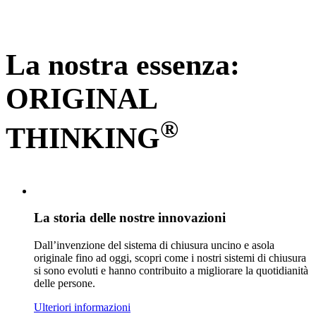
La nostra essenza:
ORIGINAL
®
THINKING
La storia delle nostre innovazioni
Dall’invenzione del sistema di chiusura uncino e asola
originale fino ad oggi, scopri come i nostri sistemi di chiusura
si sono evoluti e hanno contribuito a migliorare la quotidianità
delle persone.
Ulteriori informazioni